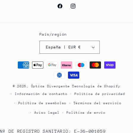
Facebook
Instagram
País/región
España | EUR €
Formas
de
pago
© 2026,
Óptica Divergente
Tecnología de Shopify
Información de contacto
Política de privacidad
Política de reembolso
Términos del servicio
Aviso legal
Política de envío
Nº DE REGISTRO SANITARIO: E-36-001059