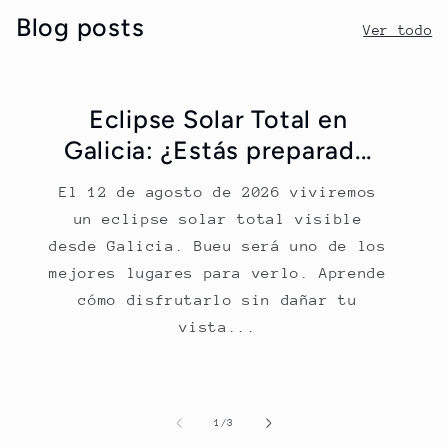
Blog posts
Ver todo
Eclipse Solar Total en
Galicia: ¿Estás preparad...
El 12 de agosto de 2026 viviremos
un eclipse solar total visible
desde Galicia. Bueu será uno de los
mejores lugares para verlo. Aprende
cómo disfrutarlo sin dañar tu
vista...
de
1
/
3