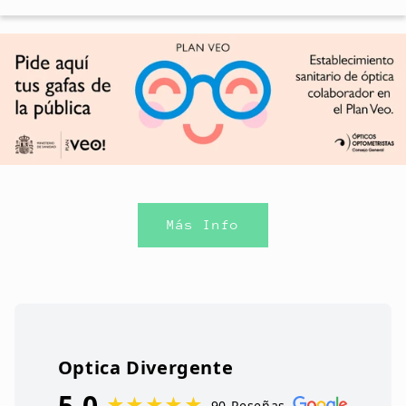
Más Info