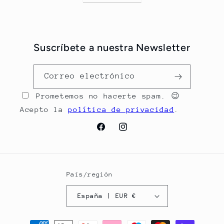
Suscríbete a nuestra Newsletter
Correo electrónico
Prometemos no hacerte spam. 😉
Acepto la
política de privacidad
.
Facebook
Instagram
País/región
España | EUR €
Formas