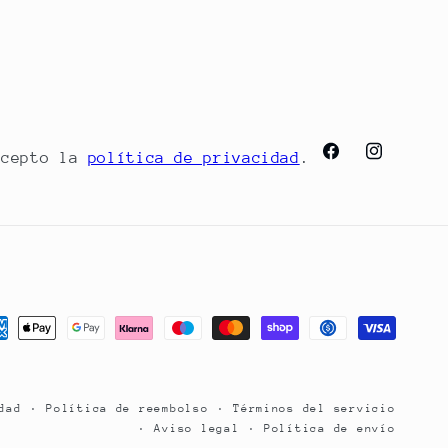
Acepto la
política de privacidad
.
Facebook
Instagram
mas
o
dad
Política de reembolso
Términos del servicio
Aviso legal
Política de envío