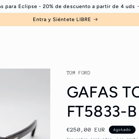
s para Eclipse - 20% de descuento a partir de 4 uds
Entra y Siéntete LIBRE
TOM FORD
GAFAS T
FT5833-B
Precio
€250,00 EUR
Agotado
habitual