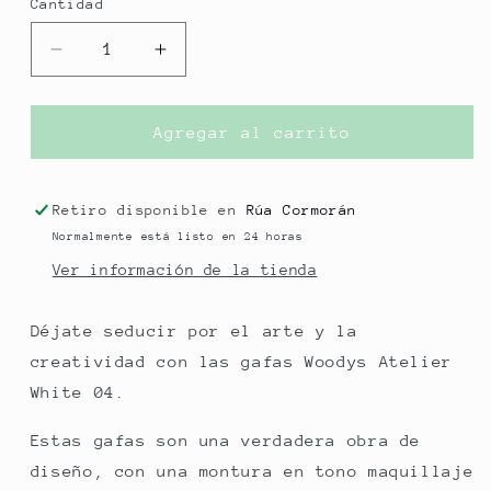
Cantidad
Reducir
Aumentar
cantidad
cantidad
para
para
GAFAS
GAFAS
Agregar al carrito
WOODYS
WOODYS
ATELIER
ATELIER
WHITE
WHITE
Retiro disponible en
Rúa Cormorán
04
04
Normalmente está listo en 24 horas
51-
51-
Ver información de la tienda
21
21
140
140
Déjate seducir por el arte y la
creatividad con las gafas Woodys Atelier
White 04.
Estas gafas son una verdadera obra de
diseño, con una montura en tono maquillaje